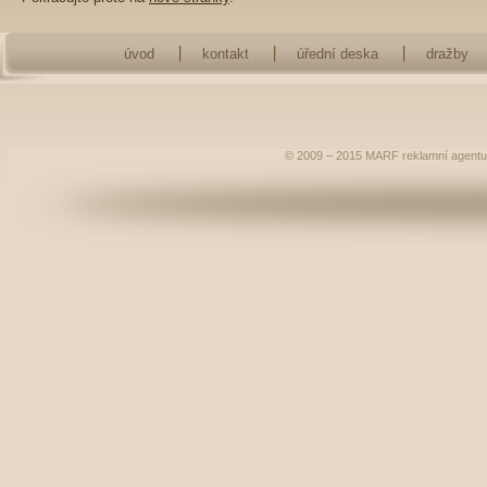
úvod
kontakt
úřední deska
dražby
© 2009 – 2015
MARF
reklamní agentu