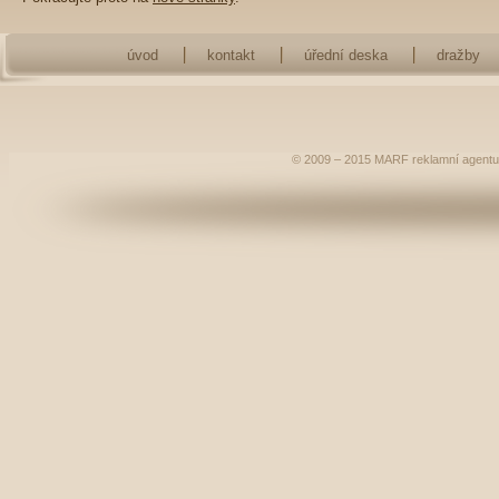
úvod
kontakt
úřední deska
dražby
© 2009 – 2015
MARF
reklamní agentu