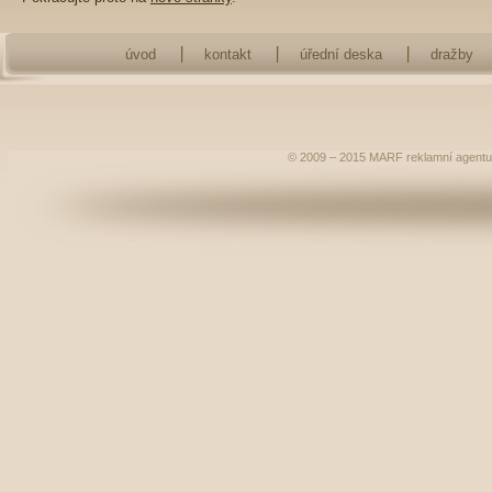
úvod
kontakt
úřední deska
dražby
© 2009 – 2015
MARF
reklamní agentu