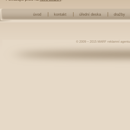
úvod
kontakt
úřední deska
dražby
© 2009 – 2015
MARF
reklamní agentu