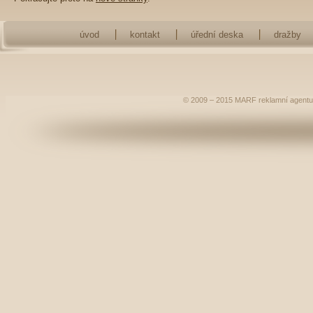
úvod
kontakt
úřední deska
dražby
© 2009 – 2015
MARF
reklamní agentu