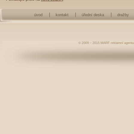
úvod
kontakt
úřední deska
dražby
© 2009 – 2015
MARF
reklamní agentu