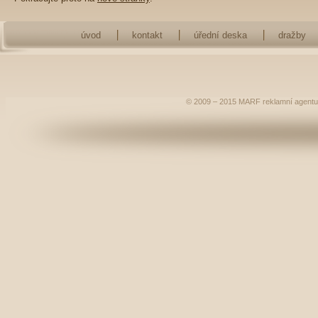
úvod
kontakt
úřední deska
dražby
© 2009 – 2015
MARF
reklamní agentu