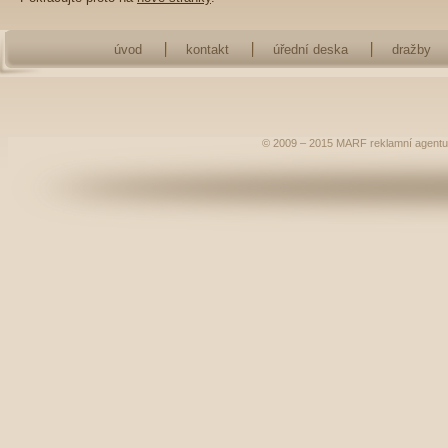
úvod
kontakt
úřední deska
dražby
© 2009 – 2015
MARF
reklamní agentu